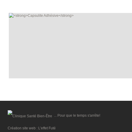
... Pour que le temps s'arrête!
Création site web :
L'effet Futé