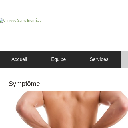
Pour que le temps s'arrête …
Accueil
Équipe
Services
Symptôme