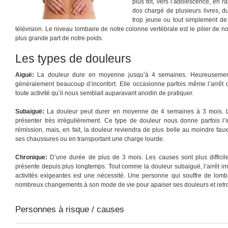
plus tôt, vers l’adolescence, en 
dos chargé de plusieurs livres, d
trop jeune ou tout simplement de
télévision. Le niveau lombaire de notre colonne vertébrale est le pilier de no
plus grande part de notre poids.
Les types de douleurs
Aiguë:
La douleur dure en moyenne jusqu’à 4 semaines. Heureusement
généralement beaucoup d’inconfort. Elle occasionne parfois même l’arrêt du
toute activité qu’il nous semblait auparavant anodin de pratiquer.
Subaiguë:
La douleur peut durer en moyenne de 4 semaines à 3 mois. 
présenter très irrégulièrement. Ce type de douleur nous donne parfois l
rémission, mais, en fait, la douleur reviendra de plus belle au moindre fa
ses chaussures ou en transportant une charge lourde.
Chronique:
D’une durée de plus de 3 mois. Les causes sont plus difficile
présente depuis plus longtemps. Tout comme la douleur subaiguë, l’arrêt imm
activités exigeantes est une nécessité. Une personne qui souffre de lom
nombreux changements à son mode de vie pour apaiser ses douleurs et retro
Personnes à risque / causes