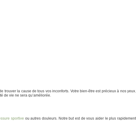
de trouver la cause de tous vos inconforts. Votre bien-être est précieux à nos yeux
ité de vie ne sera qu’améliorée.
essure sportive
ou autres douleurs. Notre but est de vous aider le plus rapidemen