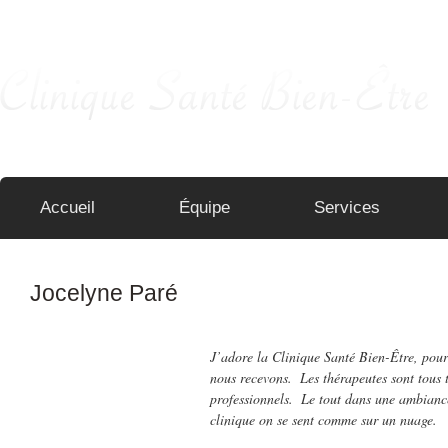
Pour que le temps s'arrête …
Accueil
Équipe
Services
Jocelyne Paré
J’adore la Clinique Santé Bien-Être, pour
nous recevons. Les thérapeutes sont tous 
professionnels. Le tout dans une ambianc
clinique on se sent comme sur un nuage.