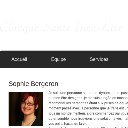
Pour que le temps s'arrête …
Accueil
Équipe
Services
Sophie Bergeron
Je suis une personne souriante, dynamique et pas
du bien être des gens, je me suis dirigée en massot
réconforter les personnes étant aux prises de doule
moment passé avec la personne que je traite est u
tous un monde meilleur, alors commencez par vous
qu’ensemble nous trouvions une solution à vos mal
vos petits tracas de la vie.