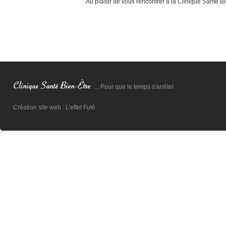
Au plaisir de vous rencontrer à la Clinique Santé Bi
... Pour que le temps s'arrête!
Création site web :
L'effet Futé